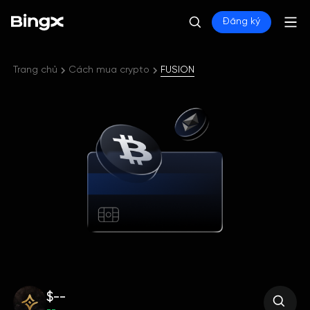
Đăng ký
Trang chủ
Cách mua crypto
FUSION
$--