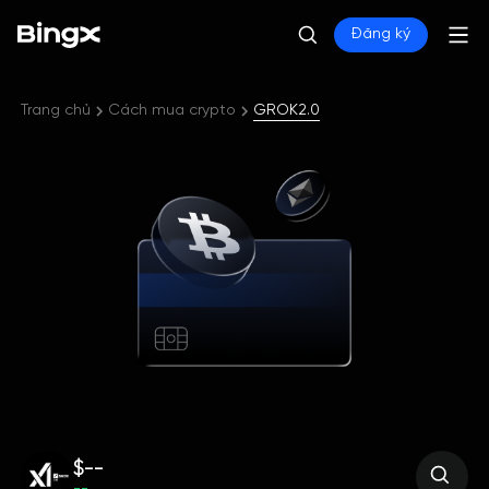
Đăng ký
Trang chủ
Cách mua crypto
GROK2.0
$--