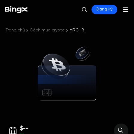
Đăng ký
Trang chủ
Cách mua crypto
MRCHR
$--