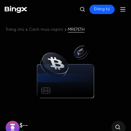
Đăng ký
Trang chủ
Cách mua crypto
MRE7ETH
$--