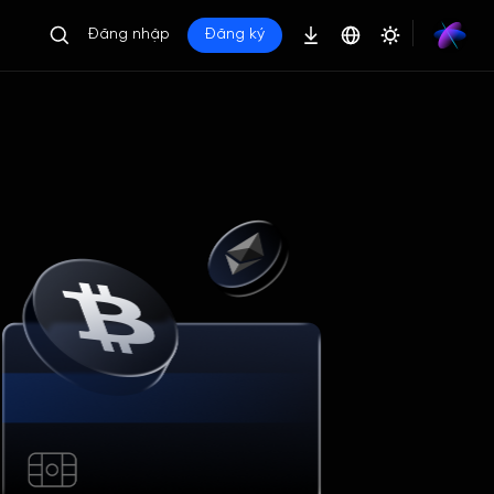
Đăng nhập
Đăng ký