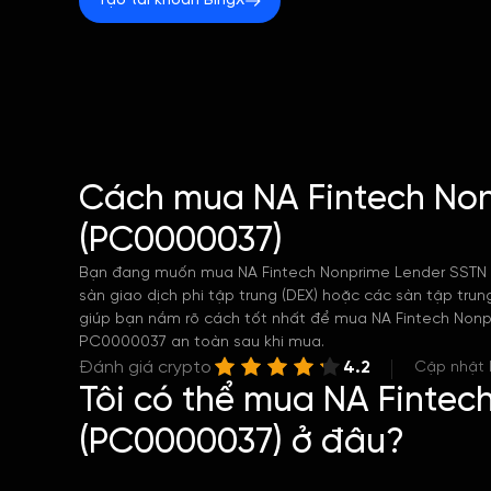
Tạo tài khoản BingX
Cách mua NA Fintech No
(PC0000037)
Bạn đang muốn mua NA Fintech Nonprime Lender SSTN
sàn giao dịch phi tập trung (DEX) hoặc các sàn tập trun
giúp bạn nắm rõ cách tốt nhất để mua NA Fintech Nonpr
PC0000037 an toàn sau khi mua.
Đánh giá crypto
4.2
Cập nhật l
Tôi có thể mua NA Fintec
(PC0000037) ở đâu?