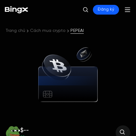
Đăng ký
Trang chủ
Cách mua crypto
PEPEAI
$--