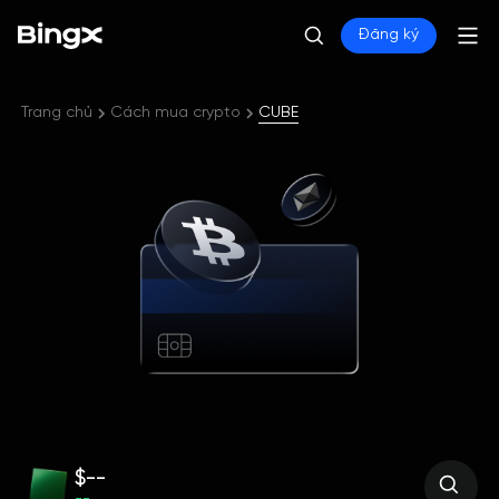
Đăng ký
Trang chủ
Cách mua crypto
CUBE
$--