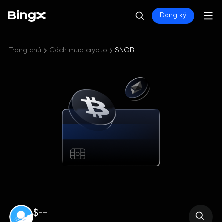
Đăng ký
Trang chủ
Cách mua crypto
SNOB
$--