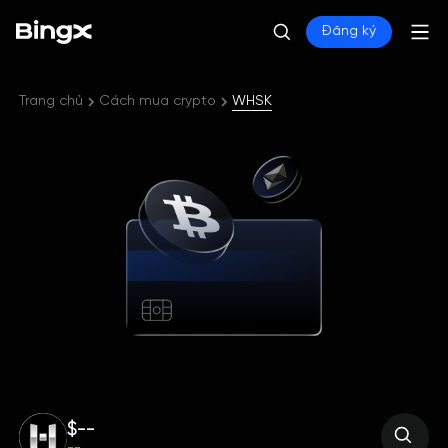
Đăng ký
Trang chủ
Cách mua crypto
WHSK
$--