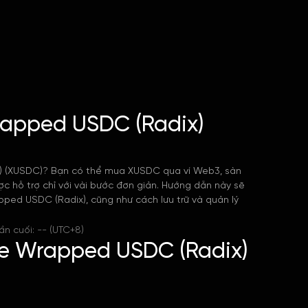
rapped USDC (Radix)
 (XUSDC)? Bạn có thể mua XUSDC qua ví Web3, sàn
ợc hỗ trợ chỉ với vài bước đơn giản. Hướng dẫn này sẽ
ped USDC (Radix), cũng như cách lưu trữ và quản lý
ần cuối: -- (UTC+8)
dge Wrapped USDC (Radix)