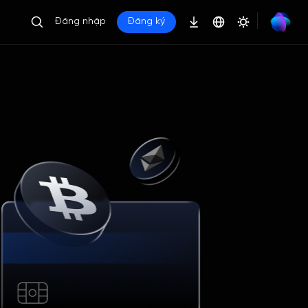
Đăng nhập
Đăng ký