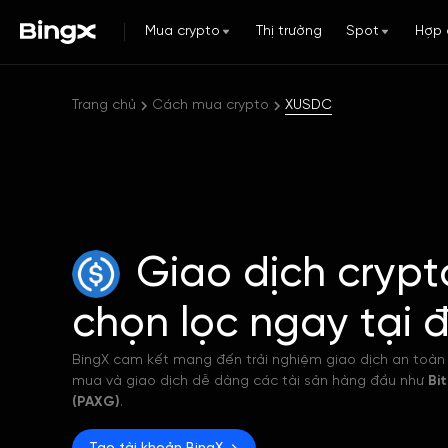
Mua crypto
Thị trường
Spot
Hợp 
Trang chủ
Cách mua crypto
XUSDC
Giao dịch crypt
chọn lọc ngay tại 
BingX cam kết mang đến trải nghiệm giao dịch an toàn 
mua và giao dịch dễ dàng các tài sản hàng đầu như
Bi
(PAXG)
.