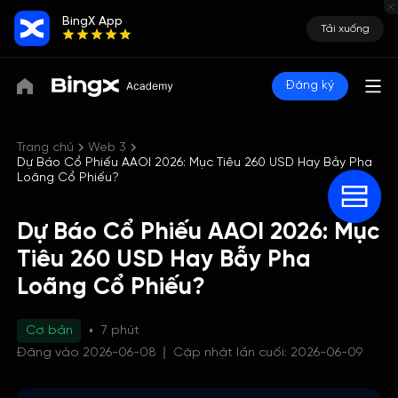
BingX App
Tải xuống
Đăng ký
Trang chủ
Web 3
Dự Báo Cổ Phiếu AAOI 2026: Mục Tiêu 260 USD Hay Bẫy Pha
Loãng Cổ Phiếu?
Dự Báo Cổ Phiếu AAOI 2026: Mục
Tiêu 260 USD Hay Bẫy Pha
Loãng Cổ Phiếu?
Cơ bản
7 phút
Đăng vào 2026-06-08
Cập nhật lần cuối: 2026-06-09