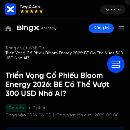
BingX App
Tải xuống
Đăng ký
Trang chủ
Web 3
Triển Vọng Cổ Phiếu Bloom Energy 2026: BE Có Thể Vượt 300
USD Nhờ AI?
Triển Vọng Cổ Phiếu Bloom
Energy 2026: BE Có Thể Vượt
300 USD Nhờ AI?
Cơ bản
7 phút
Đăng vào 2026-06-05
Cập nhật lần cuối: 2026-06-08