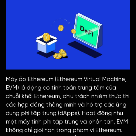
Máy ảo Ethereum (Ethereum Virtual Machine,
EVM) là động cơ tính toán trung tâm của
chuỗi khối Ethereum, chịu trách nhiệm thực thi
các hợp đồng thông minh và hỗ trợ các ứng
dụng phi tập trung (dApps). Hoạt động như
một máy tính phi tập trung và phân tán, EVM
không chỉ giới hạn trong phạm vi Ethereum.