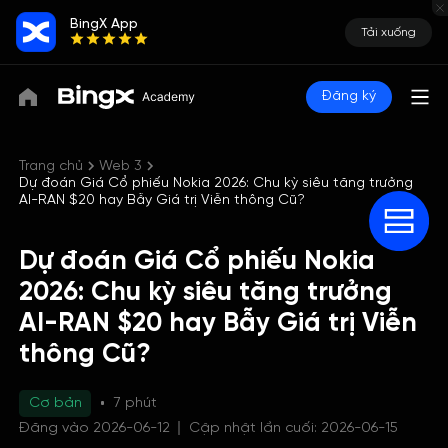
BingX App
Tải xuống
Đăng ký
Trang chủ
Web 3
Dự đoán Giá Cổ phiếu Nokia 2026: Chu kỳ siêu tăng trưởng
AI-RAN $20 hay Bẫy Giá trị Viễn thông Cũ?
Dự đoán Giá Cổ phiếu Nokia
2026: Chu kỳ siêu tăng trưởng
AI-RAN $20 hay Bẫy Giá trị Viễn
thông Cũ?
Cơ bản
7 phút
Đăng vào 2026-06-12
Cập nhật lần cuối: 2026-06-15