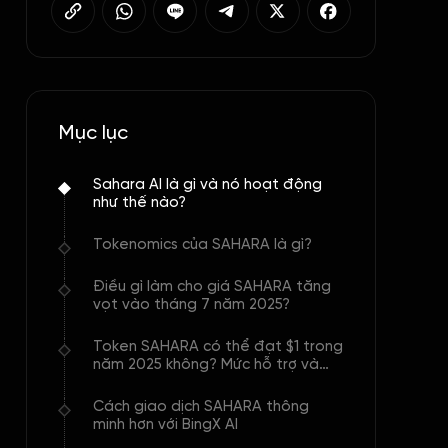
Mục lục
Sahara AI là gì và nó hoạt động
như thế nào?
Tokenomics của SAHARA là gì?
Điều gì làm cho giá SAHARA tăng
vọt vào tháng 7 năm 2025?
Token SAHARA có thể đạt $1 trong
năm 2025 không? Mức hỗ trợ và
kháng cự chính
Cách giao dịch SAHARA thông
minh hơn với BingX AI