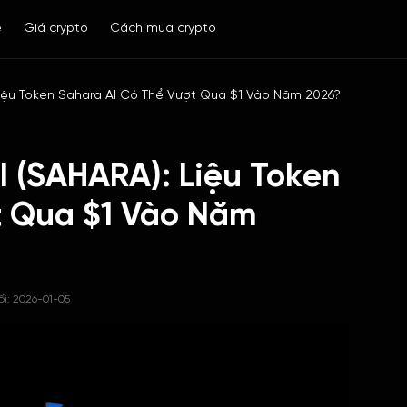
ề
Giá crypto
Cách mua crypto
Liệu Token Sahara AI Có Thể Vượt Qua $1 Vào Năm 2026?
 (SAHARA): Liệu Token
t Qua $1 Vào Năm
ối: 2026-01-05