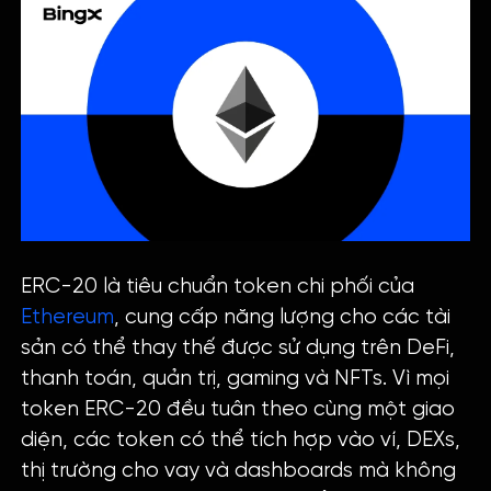
ERC-20 là tiêu chuẩn token chi phối của
Ethereum
, cung cấp năng lượng cho các tài
sản có thể thay thế được sử dụng trên DeFi,
thanh toán, quản trị, gaming và NFTs. Vì mọi
token ERC-20 đều tuân theo cùng một giao
diện, các token có thể tích hợp vào ví, DEXs,
thị trường cho vay và dashboards mà không