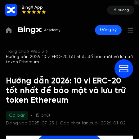
BingX App
Tải xuống
Đăng ký
Trang chủ
Web 3
Hướng dẫn 2026: 10 ví ERC-20 tốt nhất để bảo mật và lưu trữ
token Ethereum
Hướng dẫn 2026: 10 ví ERC-20
tốt nhất để bảo mật và lưu trữ
token Ethereum
Cơ bản
15 phút
Đăng vào 2025-07-23
Cập nhật lần cuối: 2026-01-02