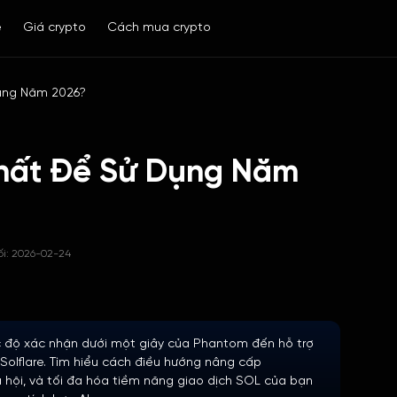
ề
Giá crypto
Cách mua crypto
Dụng Năm 2026?
Nhất Để Sử Dụng Năm
ối: 2026-02-24
c độ xác nhận dưới một giây của Phantom đến hỗ trợ
Solflare. Tìm hiểu cách điều hướng nâng cấp
ã hội, và tối đa hóa tiềm năng giao dịch SOL của bạn