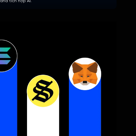
ana tích hợp AI.