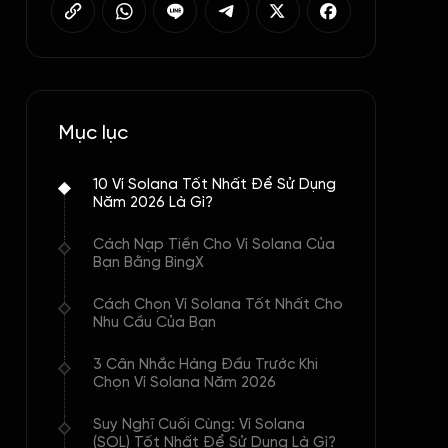
Mục lục
10 Ví Solana Tốt Nhất Để Sử Dụng
Năm 2026 Là Gì?
Cách Nạp Tiền Cho Ví Solana Của
Bạn Bằng BingX
Cách Chọn Ví Solana Tốt Nhất Cho
Nhu Cầu Của Bạn
3 Cân Nhắc Hàng Đầu Trước Khi
Chọn Ví Solana Năm 2026
Suy Nghĩ Cuối Cùng: Ví Solana
(SOL) Tốt Nhất Để Sử Dụng Là Gì?