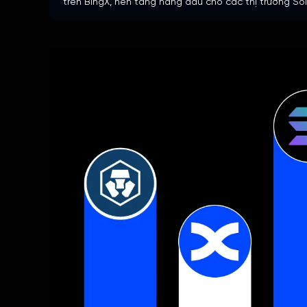
trên BingX, nền tảng hàng đầu cho các thị trường Sol