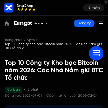
BingX App
Tải xuống
Đăng ký
Trang chủ
Crypto
Top 10 Công ty Kho bạc Bitcoin năm 2026: Các Nhà Nắm giữ
BTC Tổ chức
Top 10 Công ty Kho bạc Bitcoin
năm 2026: Các Nhà Nắm giữ BTC
Tổ chức
Cơ bản
8 phút
Đăng vào 2025-07-01
Cập nhật lần cuối: 2026-02-24