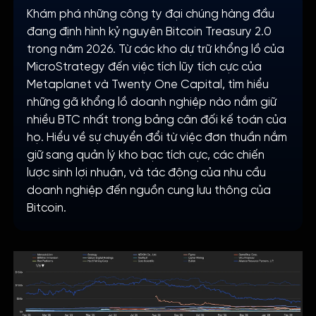
Khám phá những công ty đại chúng hàng đầu
đang định hình kỷ nguyên Bitcoin Treasury 2.0
trong năm 2026. Từ các kho dự trữ khổng lồ của
MicroStrategy đến việc tích lũy tích cực của
Metaplanet và Twenty One Capital, tìm hiểu
những gã khổng lồ doanh nghiệp nào nắm giữ
nhiều BTC nhất trong bảng cân đối kế toán của
họ. Hiểu về sự chuyển đổi từ việc đơn thuần nắm
giữ sang quản lý kho bạc tích cực, các chiến
lược sinh lợi nhuận, và tác động của nhu cầu
doanh nghiệp đến nguồn cung lưu thông của
Bitcoin.