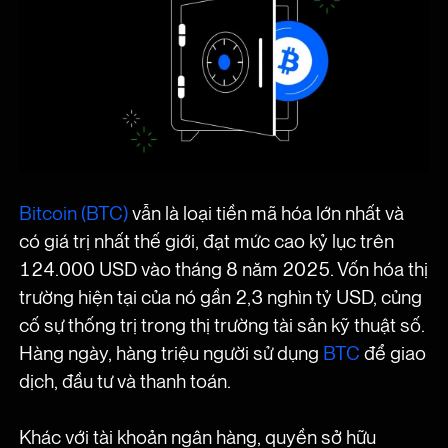
Bitcoin (BTC)
vẫn là loại tiền mã hóa lớn nhất và
có giá trị nhất thế giới, đạt mức cao kỷ lục trên
124.000 USD vào tháng 8 năm 2025. Vốn hóa thị
trường hiện tại của nó gần 2,3 nghìn tỷ USD, củng
cố sự thống trị trong thị trường tài sản kỹ thuật số.
Hàng ngày, hàng triệu người sử dụng
BTC
để giao
dịch, đầu tư và thanh toán.
Khác với tài khoản ngân hàng, quyền sở hữu