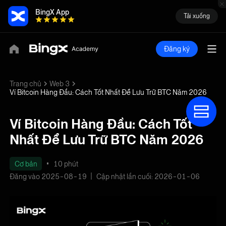
BingX App
Tải xuống
Đăng ký
Trang chủ
Web 3
Ví Bitcoin Hàng Đầu: Cách Tốt Nhất Để Lưu Trữ BTC Năm 2026
Ví Bitcoin Hàng Đầu: Cách Tốt
Nhất Để Lưu Trữ BTC Năm 2026
Cơ bản
10 phút
Đăng vào 2025-08-19
Cập nhật lần cuối: 2026-01-06