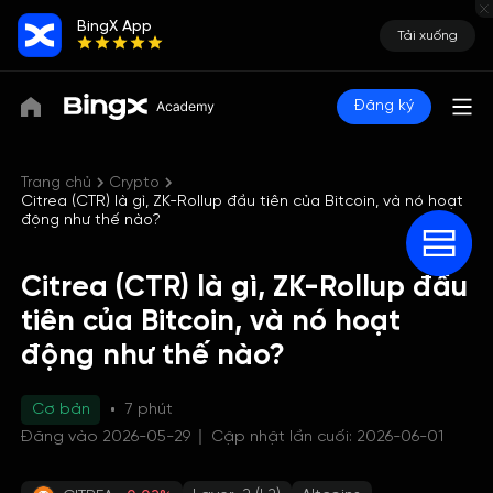
BingX App
Tải xuống
Đăng ký
Trang chủ
Crypto
Citrea (CTR) là gì, ZK-Rollup đầu tiên của Bitcoin, và nó hoạt
động như thế nào?
Citrea (CTR) là gì, ZK-Rollup đầu
tiên của Bitcoin, và nó hoạt
động như thế nào?
Cơ bản
7 phút
Đăng vào 2026-05-29
Cập nhật lần cuối: 2026-06-01