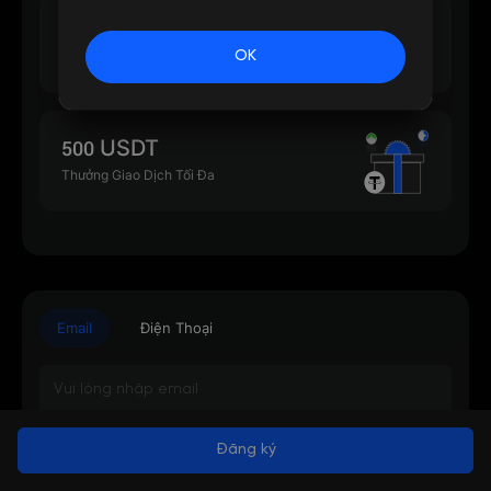
500 USDT
OK
Thưởng Nạp Tiền Tối Đa
500 USDT
Thưởng Giao Dịch Tối Đa
Email
Điện Thoại
Đăng ký