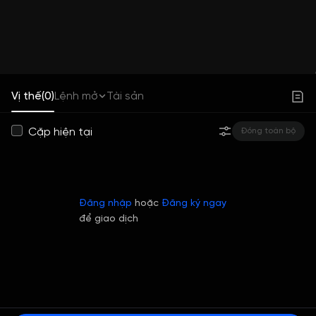
Vị thế(0)
Lệnh mở
Tài sản
Cặp hiện tại
Đóng toàn bộ
Đăng nhập
hoặc
Đăng ký ngay
để giao dịch