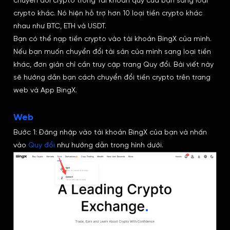
chuyển đổi crypto trong Tài khoản quỹ của bạn sang loại
crypto khác. Nó hiện hỗ trợ hơn 10 loại tiền crypto khác
nhau như BTC, ETH và USDT.
Bạn có thể nạp tiền crypto vào tài khoản BingX của mình.
Nếu bạn muốn chuyển đổi tài sản của mình sang loại tiền
khác, đơn giản chỉ cần truy cập trang Quy đổi. Bài viết này
sẽ hướng dẫn bạn cách chuyển đổi tiền crypto trên trang
web và App BingX.
Web
Bước 1: Đăng nhập vào tài khoản BingX của bạn và nhấn
vào
Quy đổi
như hướng dẫn trong hình dưới.