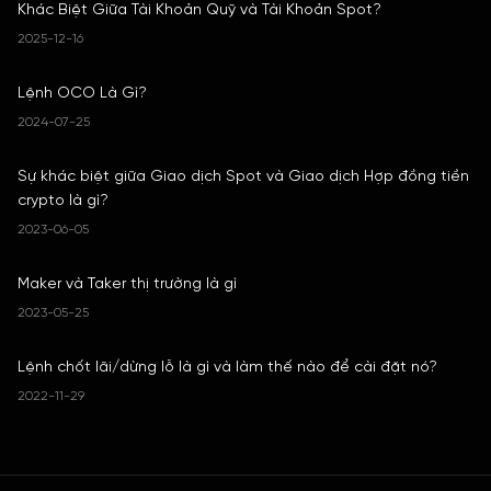
Khác Biệt Giữa Tài Khoản Quỹ và Tài Khoản Spot?
2025-12-16
Lệnh OCO Là Gì?
2024-07-25
Sự khác biệt giữa Giao dịch Spot và Giao dịch Hợp đồng tiền
crypto là gì?
2023-06-05
Maker và Taker thị trường là gì
2023-05-25
Lệnh chốt lãi/dừng lỗ là gì và làm thế nào để cài đặt nó?
2022-11-29