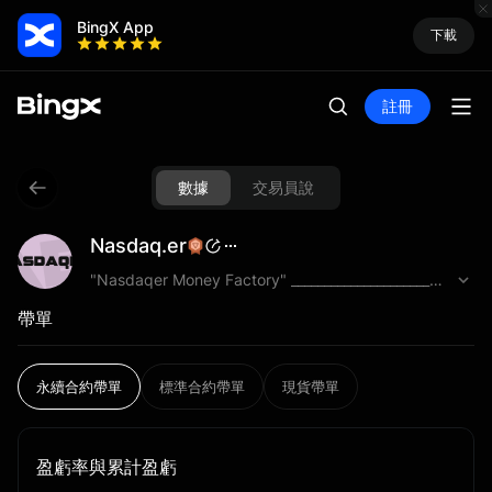
BingX App
下載
註冊
數據
交易員說
Nasdaq.er
"Nasdaqer Money Factory" _____________________________
帶單
永續合約帶單
標準合約帶單
現貨帶單
盈虧率與累計盈虧