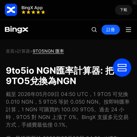
BingX App
下載
註冊
首頁
計算器
9TO5NGN 匯率
>
>
9to5io NGN匯率計算器: 把
9TO5兌換為NGN
截至 2026年05月09日 04:50 UTC，1 9TO5 可兌換
0.010 NGN，5 9TO5 等於 0.050 NGN。按即時匯率
計算，1 NGN 可購買約 100.00 9TO5。過去 24 小
時，9TO5 對 NGN 上漲了 0%。BingX 支援多元交易
方式，手續費最低僅 0.1%。