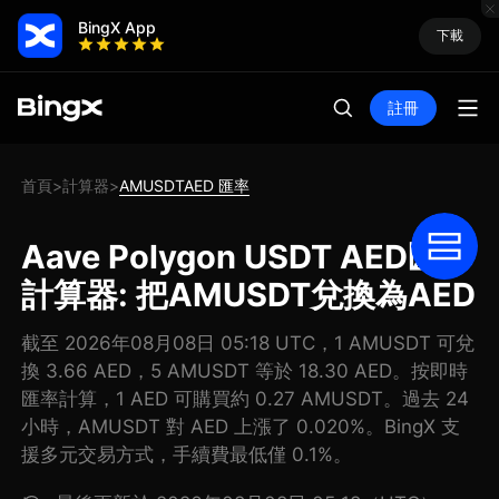
BingX App
下載
註冊
首頁
計算器
AMUSDTAED 匯率
>
>
Aave Polygon USDT AED匯率
計算器: 把AMUSDT兌換為AED
截至 2026年08月08日 05:18 UTC，1 AMUSDT 可兌
換 3.66 AED，5 AMUSDT 等於 18.30 AED。按即時
匯率計算，1 AED 可購買約 0.27 AMUSDT。過去 24
小時，AMUSDT 對 AED 上漲了 0.020%。BingX 支
援多元交易方式，手續費最低僅 0.1%。