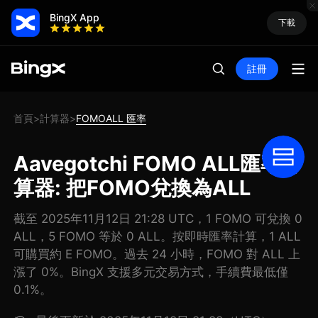
BingX App
下載
註冊
首頁
計算器
FOMOALL 匯率
>
>
Aavegotchi FOMO ALL匯率計
算器: 把FOMO兌換為ALL
截至 2025年11月12日 21:28 UTC，1 FOMO 可兌換 0
ALL，5 FOMO 等於 0 ALL。按即時匯率計算，1 ALL
可購買約 E FOMO。過去 24 小時，FOMO 對 ALL 上
漲了 0%。BingX 支援多元交易方式，手續費最低僅
0.1%。