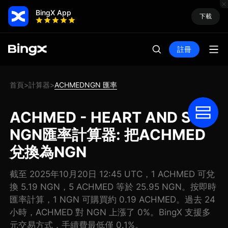
BingX App
下載
註冊
首頁
計算器
ACHMEDNGN 匯率
>
>
ACHMED - HEART AND SOL
NGN匯率計算器: 把ACHMED
兌換為NGN
截至 2025年10月20日 12:45 UTC，1 ACHMED 可兌
換 5.19 NGN，5 ACHMED 等於 25.95 NGN。按即時
匯率計算，1 NGN 可購買約 0.19 ACHMED。過去 24
小時，ACHMED 對 NGN 上漲了 0%。BingX 支援多
元交易方式，手續費最低僅 0.1%。