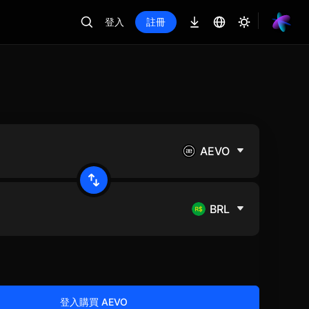
登入
註冊
AEVO
BRL
登入購買 AEVO