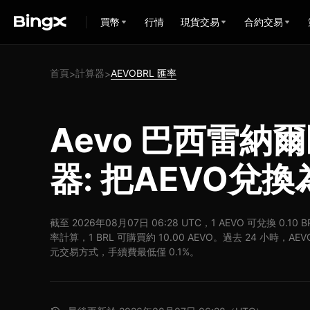
買幣
行情
現貨交易
合約交易
首頁
計算器
AEVOBRL 匯率
>
>
Aevo 巴西雷納
器: 把AEVO兌換
截至 2026年08月07日 06:28 UTC，1 AEVO 可兌換 0.10 
率計算，1 BRL 可購買約 10.00 AEVO。過去 24 小時，AEVO
元交易方式，手續費最低僅 0.1%。