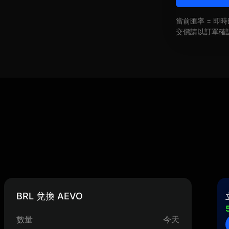
當前匯率 = 
交價請以訂單確
BRL 兌換 AEVO
數量
今天