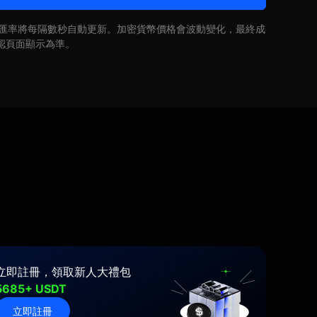
即時匯率將每隔數秒自動更新。加密貨幣價格會波動變化，最終成
認頁面顯示為準。
立即註冊，領取新人大禮包
5685+ USDT
立即註冊