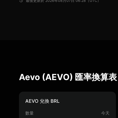
最後更新於 2026年08月07日 06:28（UTC）
Aevo (AEVO) 匯率換算表
AEVO 兌換 BRL
數量
今天