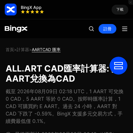
BingX App
下載
註冊
首頁
計算器
AARTCAD 匯率
>
>
ALL.ART CAD匯率計算器: 把
AART兌換為CAD
截至 2026年08月09日 02:18 UTC，1 AART 可兌換
0 CAD，5 AART 等於 0 CAD。按即時匯率計算，1
CAD 可購買約 E AART。過去 24 小時，AART 對
CAD 下跌了 -0.59%。BingX 支援多元交易方式，手
續費最低僅 0.1%。