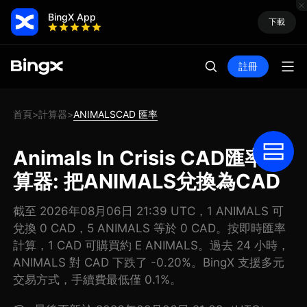
BingX App
下載
註冊
首頁
計算器
ANIMALSCAD 匯率
>
>
Animals In Crisis CAD匯率計
算器: 把ANIMALS兌換為CAD
截至 2026年08月06日 21:39 UTC，1 ANIMALS 可
兌換 0 CAD，5 ANIMALS 等於 0 CAD。按即時匯率
計算，1 CAD 可購買約 E ANIMALS。過去 24 小時，
ANIMALS 對 CAD 下跌了 -0.20%。BingX 支援多元
交易方式，手續費最低僅 0.1%。