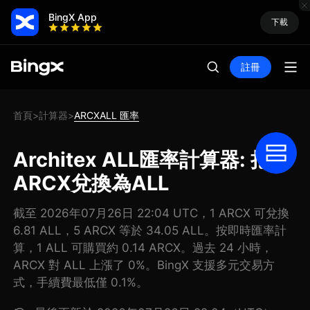
BingX App
下載
註冊
首頁
計算器
ARCXALL 匯率
>
>
Architex ALL匯率計算器: 把
ARCX兌換為ALL
截至 2026年07月26日 22:04 UTC，1 ARCX 可兌換
6.81 ALL，5 ARCX 等於 34.05 ALL。按即時匯率計
算，1 ALL 可購買約 0.14 ARCX。過去 24 小時，
ARCX 對 ALL 上漲了 0%。BingX 支援多元交易方
式，手續費最低僅 0.1%。