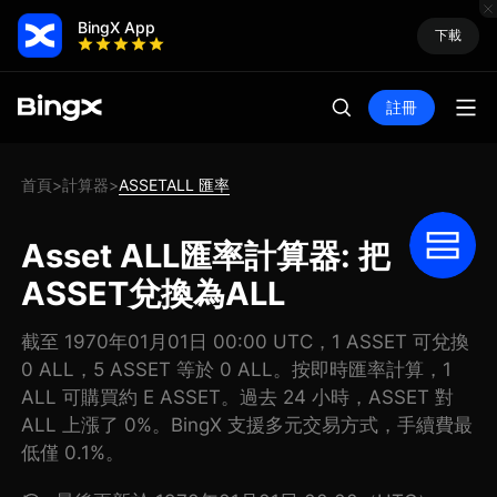
BingX App
下載
註冊
首頁
計算器
ASSETALL 匯率
>
>
Asset ALL匯率計算器: 把
ASSET兌換為ALL
截至 1970年01月01日 00:00 UTC，1 ASSET 可兌換
0 ALL，5 ASSET 等於 0 ALL。按即時匯率計算，1
ALL 可購買約 E ASSET。過去 24 小時，ASSET 對
ALL 上漲了 0%。BingX 支援多元交易方式，手續費最
低僅 0.1%。