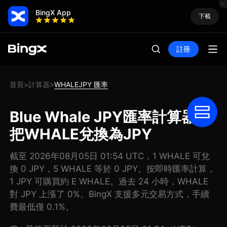
BingX App
下載
註冊
首頁
計算器
WHALEJPY 匯率
>
>
Blue Whale JPY匯率計算器:
把WHALE兌換為JPY
截至 2026年08月05日 01:54 UTC，1 WHALE 可兌
換 0 JPY，5 WHALE 等於 0 JPY。按即時匯率計算，
1 JPY 可購買約 E WHALE。過去 24 小時，WHALE
對 JPY 上漲了 0%。BingX 支援多元交易方式，手續
費最低僅 0.1%。