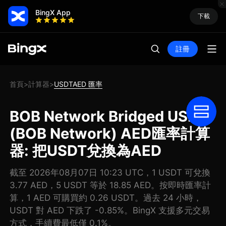
BingX App
下載
註冊
首頁
計算器
USDTAED 匯率
>
>
BOB Network Bridged USDT
(BOB Network) AED匯率計算
器: 把USDT兌換為AED
截至 2026年08月07日 10:23 UTC，1 USDT 可兌換
3.77 AED，5 USDT 等於 18.85 AED。按即時匯率計
算，1 AED 可購買約 0.26 USDT。過去 24 小時，
USDT 對 AED 下跌了 -0.85%。BingX 支援多元交易
方式，手續費最低僅 0.1%。