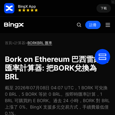
BingX App
下載
註冊
首頁
計算器
BORKBRL 匯率
>
>
Bork on Ethereum 巴西雷納爾
匯率計算器: 把BORK兌換為
BRL
截至 2026年07月08日 04:07 UTC，1 BORK 可兌換
0 BRL，5 BORK 等於 0 BRL。按即時匯率計算，1
BRL 可購買約 E BORK。過去 24 小時，BORK 對 BRL
上漲了 0%。BingX 支援多元交易方式，手續費最低僅
0.1%。