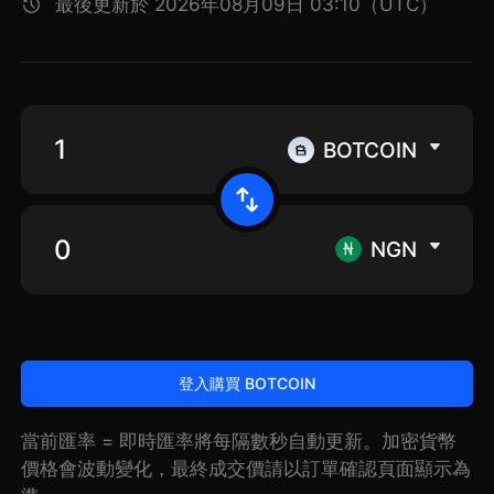
最後更新於 2026年08月09日 03:10（UTC）
BOTCOIN
NGN
登入購買 BOTCOIN
當前匯率 = 即時匯率將每隔數秒自動更新。加密貨幣
價格會波動變化，最終成交價請以訂單確認頁面顯示為