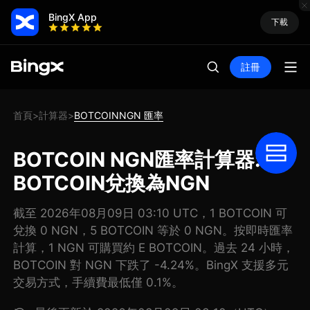
BingX App
下載
註冊
首頁
計算器
BOTCOINNGN 匯率
>
>
BOTCOIN NGN匯率計算器: 把
BOTCOIN兌換為NGN
截至 2026年08月09日 03:10 UTC，1 BOTCOIN 可
兌換 0 NGN，5 BOTCOIN 等於 0 NGN。按即時匯率
計算，1 NGN 可購買約 E BOTCOIN。過去 24 小時，
BOTCOIN 對 NGN 下跌了 -4.24%。BingX 支援多元
交易方式，手續費最低僅 0.1%。