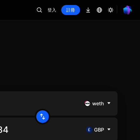
登入
註冊
weth
GBP