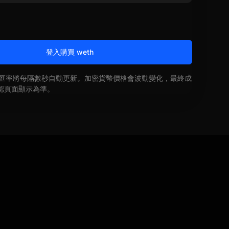
登入購買 weth
即時匯率將每隔數秒自動更新。加密貨幣價格會波動變化，最終成
認頁面顯示為準。