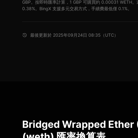
GBP。按即時匯率計算，1 GBP 可購買約 0.00031 WETH。
0.38%。BingX 支援多元交易方式，手續費最低僅 0.1%。
最後更新於 2025年09月24日 08:35（UTC）
Bridged Wrapped Ether 
(weth) 匯率換算表