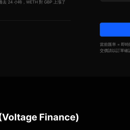
過去 24 小時，WETH 對 GBP 上漲了
當前匯率 = 
交價請以訂單確
(Voltage Finance)