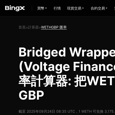
買幣
行情
現貨交易
合約交易
首頁
計算器
WETHGBP 匯率
>
>
Bridged Wrappe
(Voltage Finan
率計算器: 把WE
GBP
截至 2025年09月24日 08:35 UTC，1 WETH 可兌換 3,175.