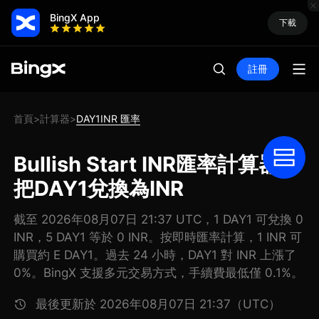
BingX App
下載
註冊
首頁
計算器
DAY1INR 匯率
>
>
Bullish Start INR匯率計算器:
把DAY1兌換為INR
截至 2026年08月07日 21:37 UTC，1 DAY1 可兌換 0
INR，5 DAY1 等於 0 INR。按即時匯率計算，1 INR 可
購買約 E DAY1。過去 24 小時，DAY1 對 INR 上漲了
0%。BingX 支援多元交易方式，手續費最低僅 0.1%。
最後更新於 2026年08月07日 21:37（UTC）