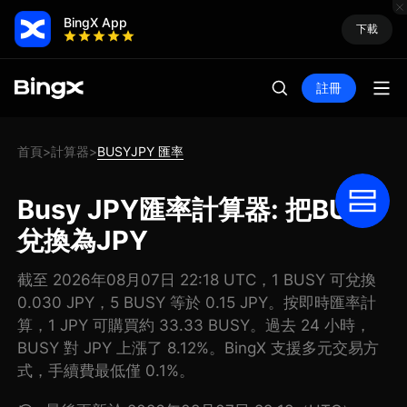
BingX App
下載
註冊
首頁
計算器
BUSYJPY 匯率
>
>
Busy JPY匯率計算器: 把BUSY
兌換為JPY
截至 2026年08月07日 22:18 UTC，1 BUSY 可兌換
0.030 JPY，5 BUSY 等於 0.15 JPY。按即時匯率計
算，1 JPY 可購買約 33.33 BUSY。過去 24 小時，
BUSY 對 JPY 上漲了 8.12%。BingX 支援多元交易方
式，手續費最低僅 0.1%。