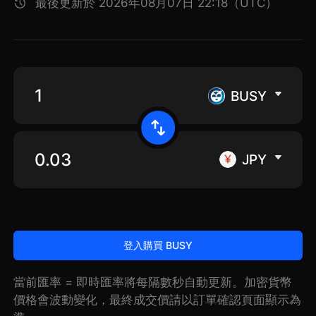
最後更新於 2026年08月07日 22:18（UTC）
BUSY
JPY
登入購買 BUSY
當前匯率 = 即時匯率將每隔數秒自動更新。加密貨幣
價格會波動變化，最終成交價請以訂單確認頁面顯示為