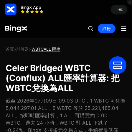
BingX App
下載
註冊
首頁
計算器
WBTCALL 匯率
>
>
Celer Bridged WBTC
(Conflux) ALL匯率計算器: 把
WBTC兌換為ALL
截至 2026年07月09日 09:03 UTC，1 WBTC 可兌換
5,044,297.01 ALL，5 WBTC 等於 25,221,485.04
ALL。按即時匯率計算，1 ALL 可購買約 0.00
WBTC。過去 24 小時，WBTC 對 ALL 下跌了
-0.24%。BingX 支援多元交易方式，手續費最低僅