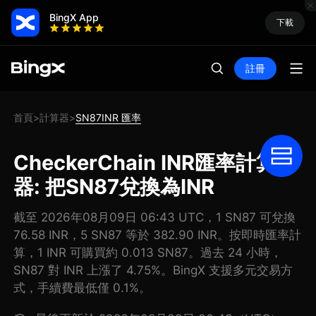
BingX App
下載
註冊
首頁
計算器
SN87INR 匯率
>
>
CheckerChain INR匯率計算
器: 把SN87兌換為INR
截至 2026年08月09日 06:43 UTC，1 SN87 可兌換
76.58 INR，5 SN87 等於 382.90 INR。按即時匯率計
算，1 INR 可購買約 0.013 SN87。過去 24 小時，
SN87 對 INR 上漲了 4.75%。BingX 支援多元交易方
式，手續費最低僅 0.1%。