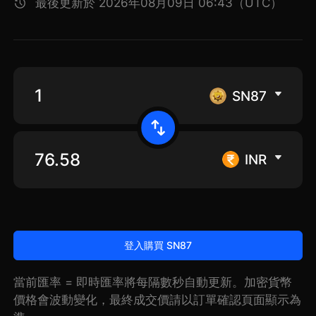
最後更新於 2026年08月09日 06:43（UTC）
SN87
INR
登入購買 SN87
當前匯率 = 即時匯率將每隔數秒自動更新。加密貨幣
價格會波動變化，最終成交價請以訂單確認頁面顯示為