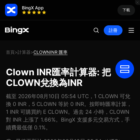
BingX App
下載
註冊
首頁
計算器
CLOWNINR 匯率
>
>
Clown INR匯率計算器: 把
CLOWN兌換為INR
截至 2026年08月10日 05:54 UTC，1 CLOWN 可兌
換 0 INR，5 CLOWN 等於 0 INR。按即時匯率計算，
1 INR 可購買約 E CLOWN。過去 24 小時，CLOWN
對 INR 上漲了 1.66%。BingX 支援多元交易方式，手
續費最低僅 0.1%。