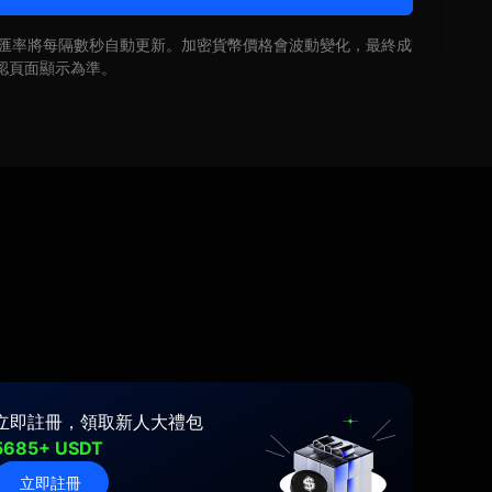
即時匯率將每隔數秒自動更新。加密貨幣價格會波動變化，最終成
認頁面顯示為準。
立即註冊，領取新人大禮包
5685+ USDT
立即註冊