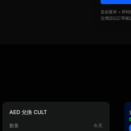
當前匯率 = 
交價請以訂單確
AED 兌換 CULT
數量
今天