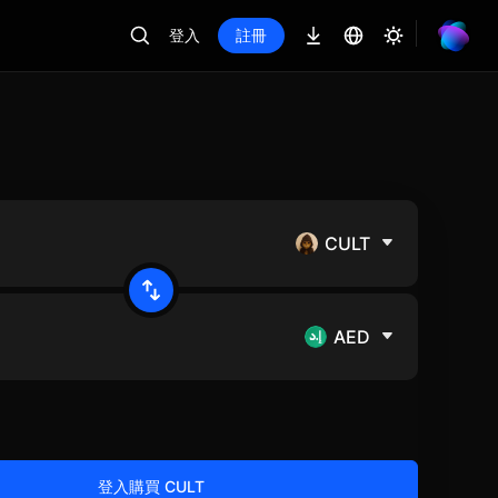
登入
註冊
CULT
AED
登入購買 CULT