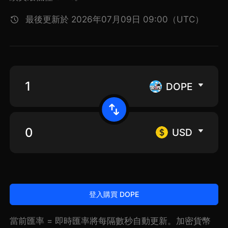
最後更新於 2026年07月09日 09:00（UTC）
DOPE
USD
登入購買 DOPE
當前匯率 = 即時匯率將每隔數秒自動更新。加密貨幣