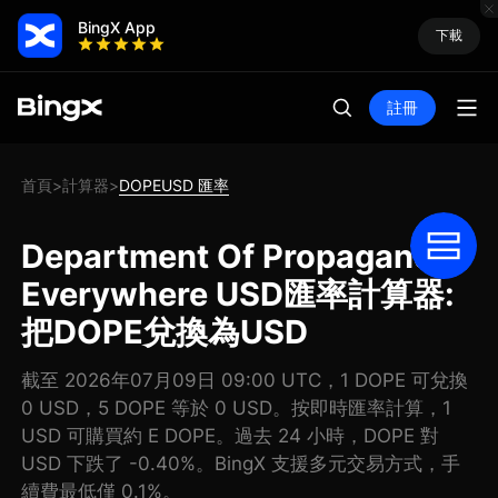
BingX App
下載
註冊
首頁
計算器
DOPEUSD 匯率
>
>
Department Of Propaganda
Everywhere USD匯率計算器:
把DOPE兌換為USD
截至 2026年07月09日 09:00 UTC，1 DOPE 可兌換
0 USD，5 DOPE 等於 0 USD。按即時匯率計算，1
USD 可購買約 E DOPE。過去 24 小時，DOPE 對
USD 下跌了 -0.40%。BingX 支援多元交易方式，手
續費最低僅 0.1%。