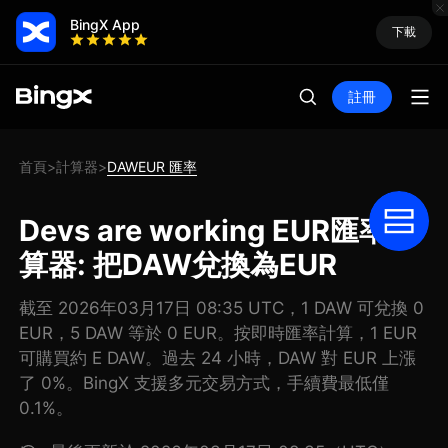
BingX App
下載
註冊
首頁
計算器
DAWEUR 匯率
>
>
Devs are working EUR匯率計
算器: 把DAW兌換為EUR
截至 2026年03月17日 08:35 UTC，1 DAW 可兌換 0
EUR，5 DAW 等於 0 EUR。按即時匯率計算，1 EUR
可購買約 E DAW。過去 24 小時，DAW 對 EUR 上漲
了 0%。BingX 支援多元交易方式，手續費最低僅
0.1%。