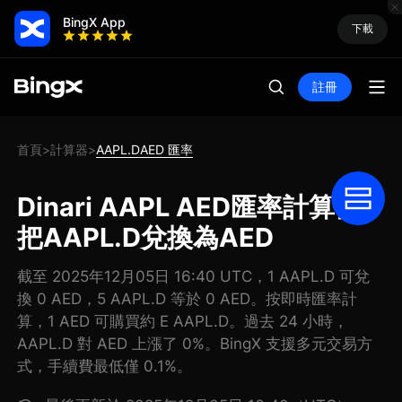
BingX App
下載
註冊
首頁
計算器
AAPL.DAED 匯率
>
>
Dinari AAPL AED匯率計算器:
把AAPL.D兌換為AED
截至 2025年12月05日 16:40 UTC，1 AAPL.D 可兌
換 0 AED，5 AAPL.D 等於 0 AED。按即時匯率計
算，1 AED 可購買約 E AAPL.D。過去 24 小時，
AAPL.D 對 AED 上漲了 0%。BingX 支援多元交易方
式，手續費最低僅 0.1%。