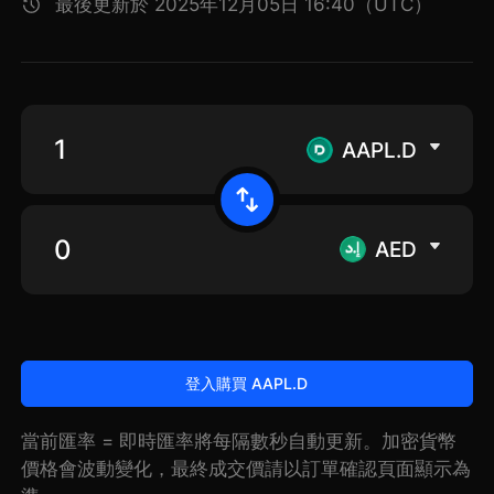
最後更新於 2025年12月05日 16:40（UTC）
AAPL.D
AED
登入購買 AAPL.D
當前匯率 = 即時匯率將每隔數秒自動更新。加密貨幣
價格會波動變化，最終成交價請以訂單確認頁面顯示為