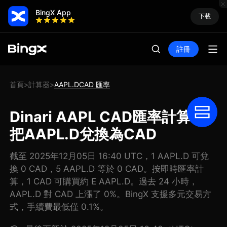
BingX App
下載
註冊
首頁
計算器
AAPL.DCAD 匯率
>
>
Dinari AAPL CAD匯率計算器:
把AAPL.D兌換為CAD
截至 2025年12月05日 16:40 UTC，1 AAPL.D 可兌
換 0 CAD，5 AAPL.D 等於 0 CAD。按即時匯率計
算，1 CAD 可購買約 E AAPL.D。過去 24 小時，
AAPL.D 對 CAD 上漲了 0%。BingX 支援多元交易方
式，手續費最低僅 0.1%。