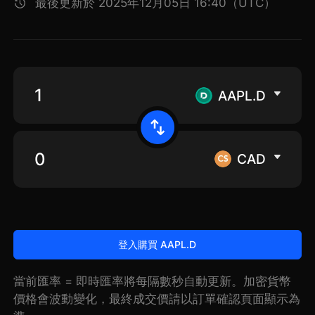
最後更新於 2025年12月05日 16:40（UTC）
AAPL.D
CAD
登入購買 AAPL.D
當前匯率 = 即時匯率將每隔數秒自動更新。加密貨幣
價格會波動變化，最終成交價請以訂單確認頁面顯示為