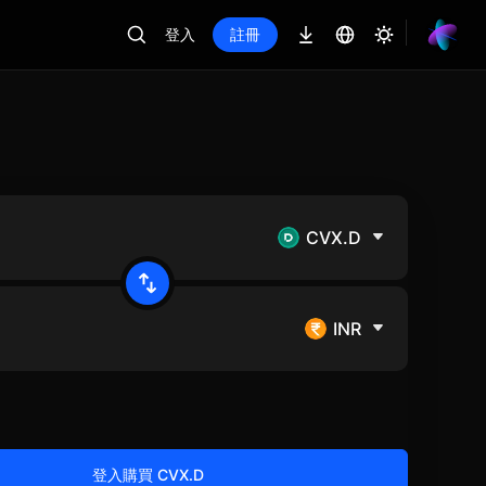
登入
註冊
CVX.D
INR
登入購買 CVX.D