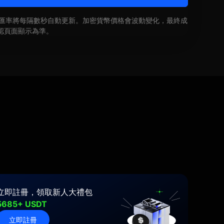
即時匯率將每隔數秒自動更新。加密貨幣價格會波動變化，最終成
認頁面顯示為準。
立即註冊，領取新人大禮包
5685+ USDT
立即註冊